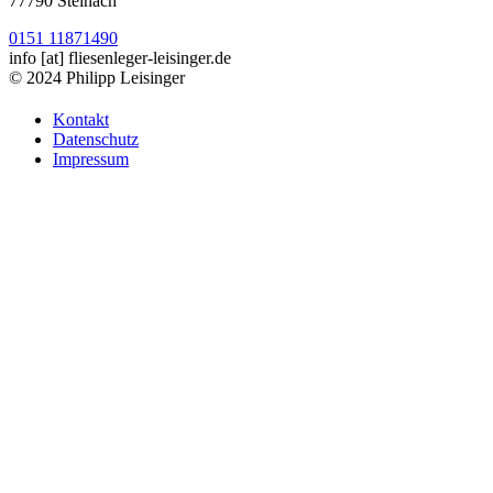
77790 Steinach
0151 11871490
info
[at]
fliesenleger-leisinger.de
© 2024 Philipp Leisinger
Kontakt
Datenschutz
Impressum