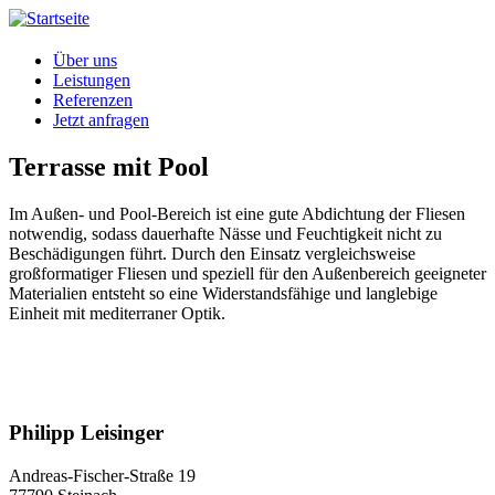
Direkt
zum
Inhalt
Über uns
Leistungen
Referenzen
Jetzt anfragen
Terrasse mit Pool
Im Außen- und Pool-Bereich ist eine gute Abdichtung der Fliesen
notwendig, sodass dauerhafte Nässe und Feuchtigkeit nicht zu
Beschädigungen führt. Durch den Einsatz vergleichsweise
großformatiger Fliesen und speziell für den Außenbereich geeigneter
Materialien entsteht so eine Widerstandsfähige und langlebige
Einheit mit mediterraner Optik.
Philipp Leisinger
Andreas-Fischer-Straße 19